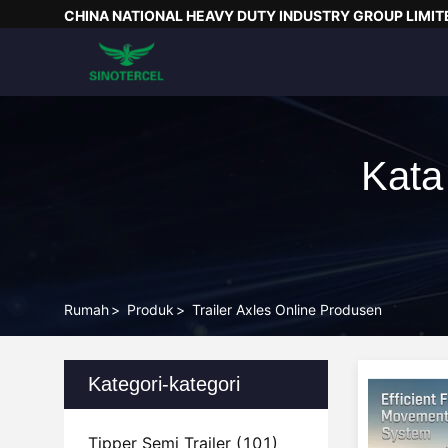
CHINA NATIONAL HEAVY DUTY INDUSTRY GROUP LIMIT
Kata
Rumah
>
Produk
>
Trailer Axles Online Produsen
Kategori-kategori
Tipper Semi Trailer
(101)