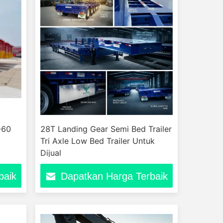
-60
28T Landing Gear Semi Bed Trailer
Tri Axle Low Bed Trailer Untuk
Dijual
baik
Dapatkan Harga Terbaik