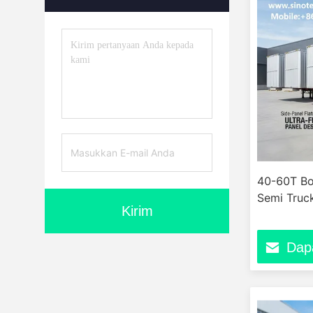
40-60T Bo
Semi Truck
Kirim
Dap