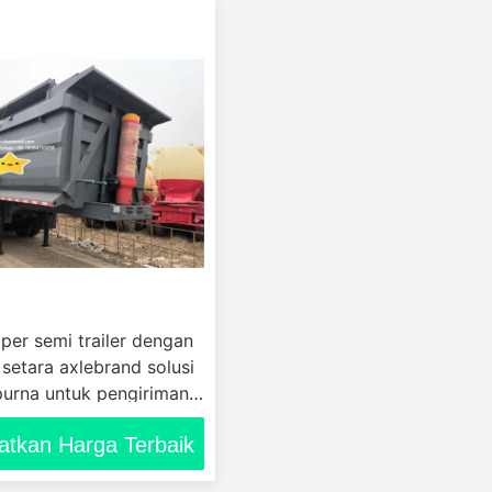
pper semi trailer dengan
setara axlebrand solusi
urna untuk pengiriman
s konstruksi
atkan Harga Terbaik