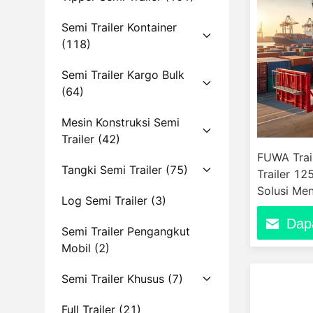
Semi Trailer Kontainer
(118)
Semi Trailer Kargo Bulk
(64)
Mesin Konstruksi Semi
Trailer
(42)
FUWA Trail
Tangki Semi Trailer
(75)
Trailer 
Solusi Me
Log Semi Trailer
(3)
Transporta
Dap
Semi Trailer Pengangkut
Mobil
(2)
Semi Trailer Khusus
(7)
Full Trailer
(21)