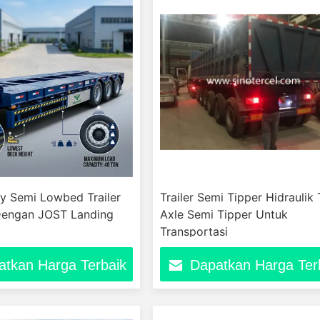
y Semi Lowbed Trailer
Trailer Semi Tipper Hidraulik 
 Dengan JOST Landing
Axle Semi Tipper Untuk
Transportasi
atkan Harga Terbaik
Dapatkan Harga Ter