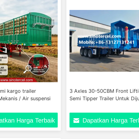
mi kargo trailer
3 Axles 30-50CBM Front Lift
ekanis / Air suspensi
Semi Tipper Trailer Untuk Dij
atkan Harga Terbaik
Dapatkan Harga Ter