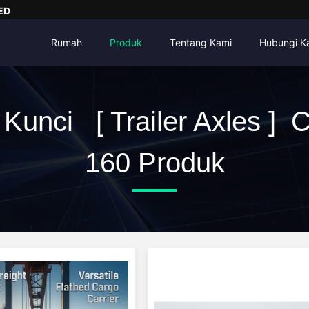
ED
Rumah
Produk
Tentang Kami
Hubungi K
 Kunci [ Trailer Axles ] 
160 Produk