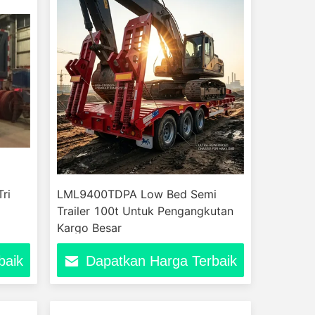
Tri
LML9400TDPA Low Bed Semi
Trailer 100t Untuk Pengangkutan
Kargo Besar
baik
Dapatkan Harga Terbaik