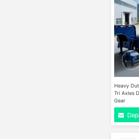
Heavy Dut
Tri Axles
Gear
Dap