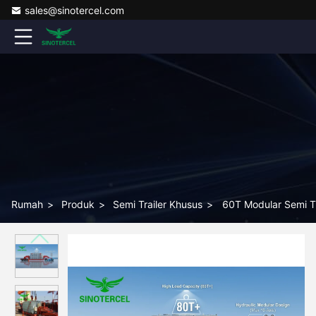
sales@sinotercel.com
Rumah
>
Produk
>
Semi Trailer Khusus
>
60T Modular Semi Tr