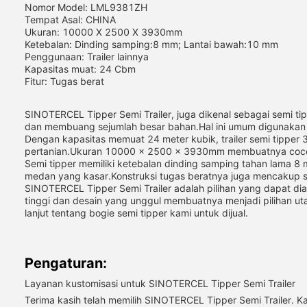
Nomor Model: LML9381ZH
Tempat Asal: CHINA
Ukuran: 10000 X 2500 X 3930mm
Ketebalan: Dinding samping:8 mm; Lantai bawah:10 mm
Penggunaan: Trailer lainnya
Kapasitas muat: 24 Cbm
Fitur: Tugas berat
SINOTERCEL Tipper Semi Trailer, juga dikenal sebagai semi tip
dan membuang sejumlah besar bahan.Hal ini umum digunakan d
Dengan kapasitas memuat 24 meter kubik, trailer semi tipper 3
pertanian.Ukuran 10000 x 2500 x 3930mm membuatnya cocok 
Semi tipper memiliki ketebalan dinding samping tahan lama
medan yang kasar.Konstruksi tugas beratnya juga mencakup si
SINOTERCEL Tipper Semi Trailer adalah pilihan yang dapat 
tinggi dan desain yang unggul membuatnya menjadi pilihan uta
lanjut tentang bogie semi tipper kami untuk dijual.
Pengaturan:
Layanan kustomisasi untuk SINOTERCEL Tipper Semi Trailer
Terima kasih telah memilih SINOTERCEL Tipper Semi Trailer. K