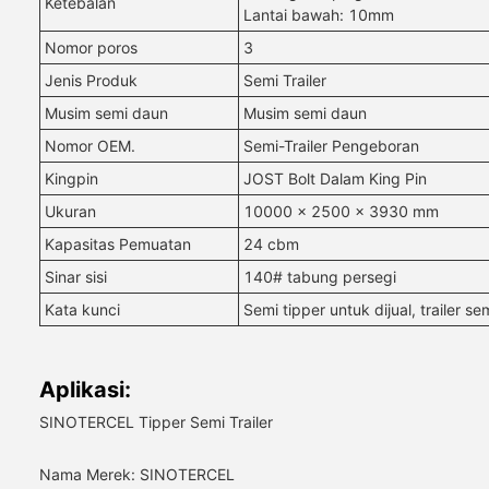
Ketebalan
Lantai bawah: 10mm
Nomor poros
3
Jenis Produk
Semi Trailer
Musim semi daun
Musim semi daun
Nomor OEM.
Semi-Trailer Pengeboran
Kingpin
JOST Bolt Dalam King Pin
Ukuran
10000 x 2500 x 3930 mm
Kapasitas Pemuatan
24 cbm
Sinar sisi
140# tabung persegi
Kata kunci
Semi tipper untuk dijual, trailer se
Aplikasi:
SINOTERCEL Tipper Semi Trailer
Nama Merek: SINOTERCEL