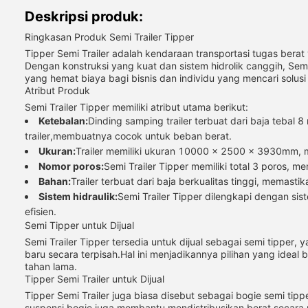
Deskripsi produk:
Ringkasan Produk Semi Trailer Tipper
Tipper Semi Trailer adalah kendaraan transportasi tugas ber
Dengan konstruksi yang kuat dan sistem hidrolik canggih, Se
yang hemat biaya bagi bisnis dan individu yang mencari solusi
Atribut Produk
Semi Trailer Tipper memiliki atribut utama berikut:
Ketebalan:
Dinding samping trailer terbuat dari baja tebal
trailer,membuatnya cocok untuk beban berat.
Ukuran:
Trailer memiliki ukuran 10000 x 2500 x 3930mm,
Nomor poros:
Semi Trailer Tipper memiliki total 3 poros,
Bahan:
Trailer terbuat dari baja berkualitas tinggi, memas
Sistem hidraulik:
Semi Trailer Tipper dilengkapi dengan 
efisien.
Semi Tipper untuk Dijual
Semi Trailer Tipper tersedia untuk dijual sebagai semi tipper
baru secara terpisah.Hal ini menjadikannya pilihan yang ideal 
tahan lama.
Tipper Semi Trailer untuk Dijual
Tipper Semi Trailer juga biasa disebut sebagai bogie semi tip
suspensi bogie juga membantu mendistribusikan berat secara