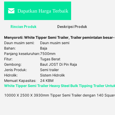
Dapatkan Harga Terbaik
Rincian Produk
Deskripsi Produk
Menyoroti:
White Tipper Semi Trailer
,
Trailer pemintalan besar
Daun musim semi:
Daun musim semi
Bahan:
Baja
Panjang keseluruhan:
7500mm
Fitur:
Tugas Berat
Gembong:
Baut JOST Di Pin Raja
Jenis Produk:
Semi trailer
Hidrolik:
Sistem Hidrolik
Memuat Kapasitas:
24 KBM
White Tipper Semi Trailer Heavy Steel Bulk Tipping Trailer Untuk
10000 X 2500 X 3930mm Tipper Semi Trailer dengan 140 Squar