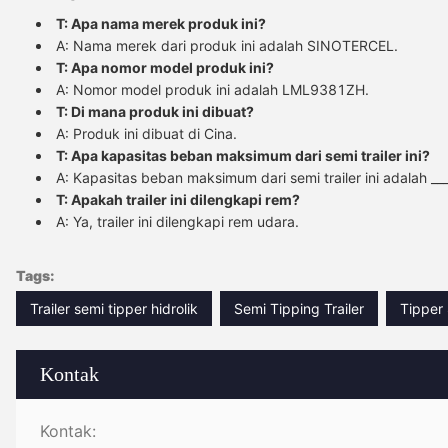
T: Apa nama merek produk ini?
A: Nama merek dari produk ini adalah SINOTERCEL.
T: Apa nomor model produk ini?
A: Nomor model produk ini adalah LML9381ZH.
T: Di mana produk ini dibuat?
A: Produk ini dibuat di Cina.
T: Apa kapasitas beban maksimum dari semi trailer ini?
A: Kapasitas beban maksimum dari semi trailer ini adalah __
T: Apakah trailer ini dilengkapi rem?
A: Ya, trailer ini dilengkapi rem udara.
Tags:
Trailer semi tipper hidrolik
Semi Tipping Trailer
Tipper 
Kontak
Kontak: