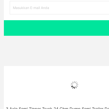
3 Axle Semi Tipper Truck 24 Cbm Dump Semi Trailer D