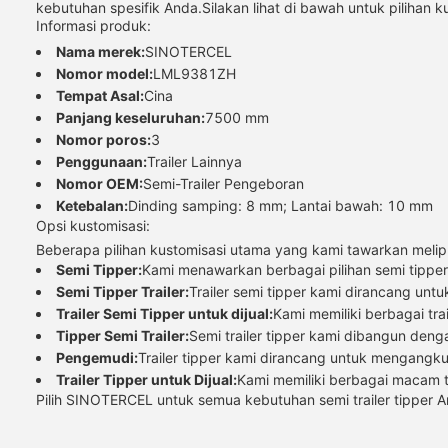
kebutuhan spesifik Anda.Silakan lihat di bawah untuk pilihan k
Informasi produk:
Nama merek:
SINOTERCEL
Nomor model:
LML9381ZH
Tempat Asal:
Cina
Panjang keseluruhan:
7500 mm
Nomor poros:
3
Penggunaan:
Trailer Lainnya
Nomor OEM:
Semi-Trailer Pengeboran
Ketebalan:
Dinding samping: 8 mm; Lantai bawah: 10 mm
Opsi kustomisasi:
Beberapa pilihan kustomisasi utama yang kami tawarkan melipu
Semi Tipper:
Kami menawarkan berbagai pilihan semi tipp
Semi Tipper Trailer:
Trailer semi tipper kami dirancang untu
Trailer Semi Tipper untuk dijual:
Kami memiliki berbagai tra
Tipper Semi Trailer:
Semi trailer tipper kami dibangun deng
Pengemudi:
Trailer tipper kami dirancang untuk mengangk
Trailer Tipper untuk Dijual:
Kami memiliki berbagai macam t
Pilih SINOTERCEL untuk semua kebutuhan semi trailer tipper A