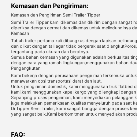
Kemasan dan Pengiriman:
Kemasan dan Pengiriman Semi Trailer Tipper
Semi Trailer Tipper kami dikemas dan dikirim dengan sangat
diperiksa dengan cermat dan dikemas untuk melindunginya da
Kemasan
Tubuh trailer pertama kali dibungkus dengan lapisan pelindu
dan diikat dengan tali agar tidak bergerak saat diangkutPoros
tergantung pada ukuran dan beratnya.
Semua bahan kemasan yang digunakan adalah berkualitas tin
dengan cara yang ramah lingkungan,menggunakan bahan daur
Pengangkutan
Kami bekerja dengan perusahaan pengiriman terkemuka untuk m
menawarkan opsi transportasi darat dan laut.
Untuk pengiriman domestik, kami menggunakan truk flatbed de
kami.kami menggunakan kapal kargo yang dilengkapi dengan
Sepanjang proses pengiriman, kami menyediakan pelanggan 
juga melakukan pemeriksaan kualitas menyeluruh pada saat ke
Di Tipper Semi Trailer, kami sangat bangga dengan proses k
yang sangat baik.Kami berkomitmen untuk menyediakan produk
FAQ: