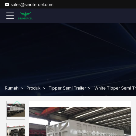
sales@sinotercel.com
Rumah
>
Produk
>
Tipper Semi Trailer
>
White Tipper Semi Tra