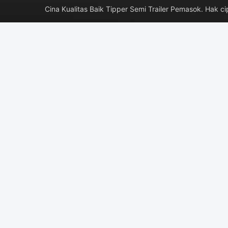
Cina Kualitas Baik Tipper Semi Trailer Pemasok. H