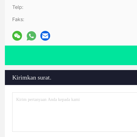
Telp:
Faks:
Kirimkan surat.