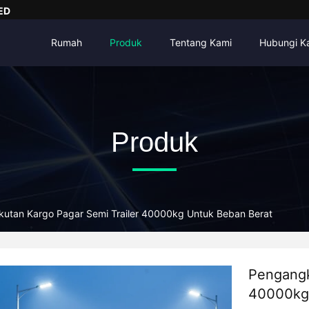
ED
Rumah
Produk
Tentang Kami
Hubungi K
Produk
utan Kargo Pagar Semi Trailer 40000kg Untuk Beban Berat
Pengangk
40000kg 