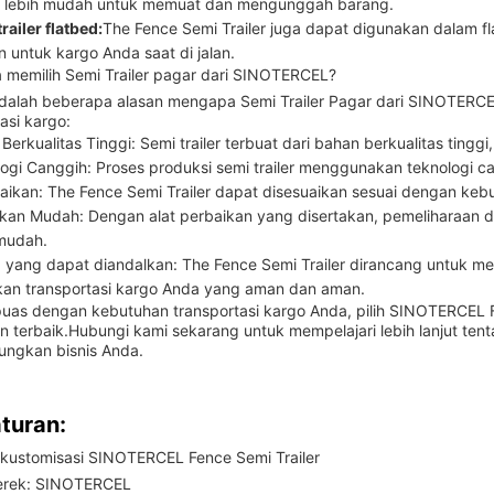
 lebih mudah untuk memuat dan mengunggah barang.
railer flatbed:
The Fence Semi Trailer juga dapat digunakan dalam fl
 untuk kargo Anda saat di jalan.
memilih Semi Trailer pagar dari SINOTERCEL?
adalah beberapa alasan mengapa Semi Trailer Pagar dari SINOTERCE
asi kargo:
Berkualitas Tinggi: Semi trailer terbuat dari bahan berkualitas tin
ogi Canggih: Proses produksi semi trailer menggunakan teknologi ca
aikan: The Fence Semi Trailer dapat disesuaikan sesuai dengan keb
kan Mudah: Dengan alat perbaikan yang disertakan, pemeliharaan da
mudah.
a yang dapat diandalkan: The Fence Semi Trailer dirancang untuk m
an transportasi kargo Anda yang aman dan aman.
uas dengan kebutuhan transportasi kargo Anda, pilih SINOTERCEL Fen
n terbaik.Hubungi kami sekarang untuk mempelajari lebih lanjut tent
ngkan bisnis Anda.
turan:
kustomisasi SINOTERCEL Fence Semi Trailer
rek: SINOTERCEL