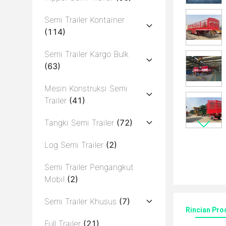
Semi Trailer Kontainer
(114)
Semi Trailer Kargo Bulk
(63)
Mesin Konstruksi Semi
Trailer
(41)
Tangki Semi Trailer
(72)
Log Semi Trailer
(2)
Semi Trailer Pengangkut
Mobil
(2)
Semi Trailer Khusus
(7)
Rincian Pro
Full Trailer
(21)