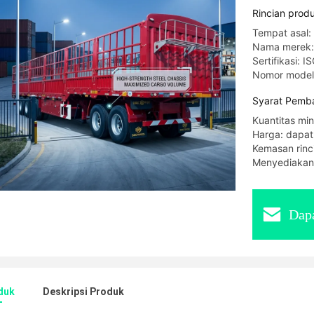
Rincian prod
Tempat asal:
Nama merek
Sertifikasi: 
Nomor mode
Syarat Pemba
Kuantitas min
Harga: dapat
Kemasan rinc
Menyediakan
Dapa
duk
Deskripsi Produk