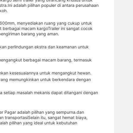
.Ini adalah pilihan populer di antara perusahaan
koh.
0 + 600mm, menyediakan ruang yang cukup untuk
erbagai macam kargoTrailer ini sangat cocok
 pengiriman barang yang aman.
ikan perlindungan ekstra dan keamanan untuk
t mengangkut berbagai macam barang, termasuk
ekankan kesesuaiannya untuk mengangkut hewan.
a, yang memungkinkan untuk berkendara dengan
wa setiap masalah mekanis dapat ditangani dengan
er Pagar adalah pilihan yang sempurna.dan
 transportasiSelain itu, sangat hemat biaya,
alah pilihan yang ideal untuk kebutuhan