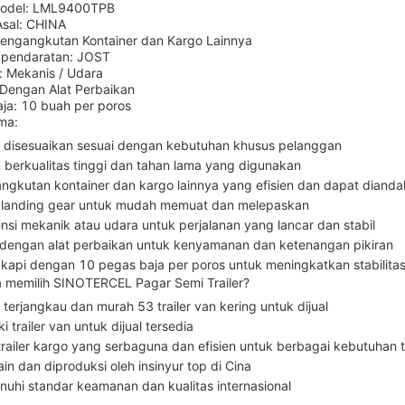
odel: LML9400TPB
sal: CHINA
Pengangkutan Kontainer dan Kargo Lainnya
 pendaratan: JOST
: Mekanis / Udara
 Dengan Alat Perbaikan
aja: 10 buah per poros
ma:
 disesuaikan sesuai dengan kebutuhan khusus pelanggan
 berkualitas tinggi dan tahan lama yang digunakan
ngkutan kontainer dan kargo lainnya yang efisien dan dapat dianda
landing gear untuk mudah memuat dan melepaskan
nsi mekanik atau udara untuk perjalanan yang lancar dan stabil
 dengan alat perbaikan untuk kenyamanan dan ketenangan pikiran
gkapi dengan 10 pegas baja per poros untuk meningkatkan stabilitas
memilih SINOTERCEL Pagar Semi Trailer?
terjangkau dan murah 53 trailer van kering untuk dijual
i trailer van untuk dijual tersedia
trailer kargo yang serbaguna dan efisien untuk berbagai kebutuhan t
in dan diproduksi oleh insinyur top di Cina
uhi standar keamanan dan kualitas internasional