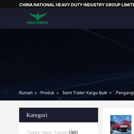
CHINA NATIONAL HEAVY DUTY INDUSTRY GROUP LIMIT
Rumah
>
Produk
>
Semi Trailer Kargo Bulk
>
Pengangk
Kategori
Tipper Semi Trailer
(96)