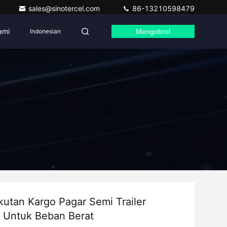
sales@sinotercel.com
86-13210598479
ami
Indonesian
Mengobrol
utan Kargo Pagar Semi Trailer
Untuk Beban Berat