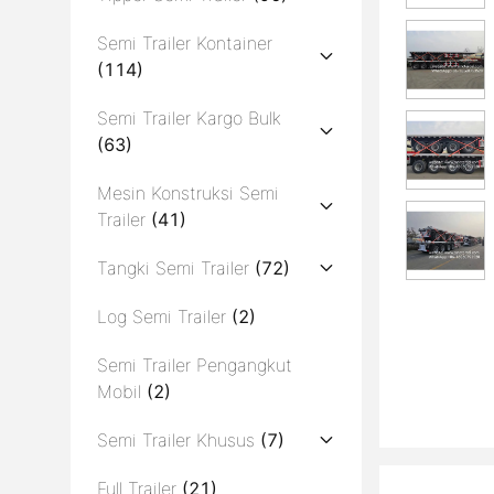
Semi Trailer Kontainer
(114)
Semi Trailer Kargo Bulk
(63)
Mesin Konstruksi Semi
Trailer
(41)
Tangki Semi Trailer
(72)
Log Semi Trailer
(2)
Semi Trailer Pengangkut
Mobil
(2)
Semi Trailer Khusus
(7)
Full Trailer
(21)