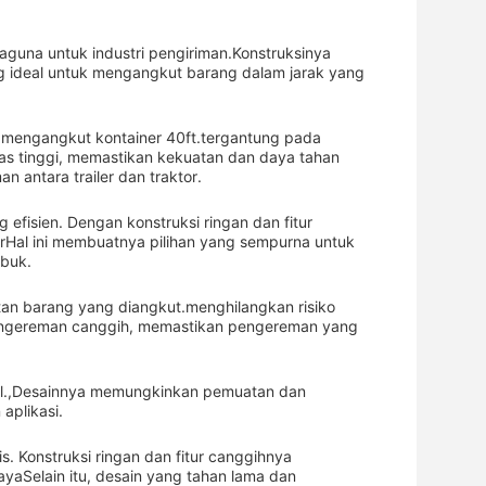
rbaguna untuk industri pengiriman.Konstruksinya
ng ideal untuk mengangkut barang dalam jarak yang
tuk mengangkut kontainer 40ft.tergantung pada
as tinggi, memastikan kekuatan dan daya tahan
 antara trailer dan traktor.
 efisien. Dengan konstruksi ringan dan fitur
al ini membuatnya pilihan yang sempurna untuk
ibuk.
an barang yang diangkut.menghilangkan risiko
 pengereman canggih, memastikan pengereman yang
sibel.,Desainnya memungkinkan pemuatan dan
aplikasi.
is. Konstruksi ringan dan fitur canggihnya
aSelain itu, desain yang tahan lama dan