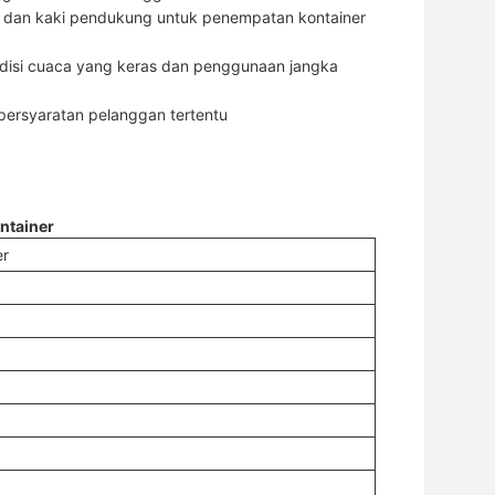
t dan kaki pendukung untuk penempatan kontainer
ondisi cuaca yang keras dan penggunaan jangka
persyaratan pelanggan tertentu
ontainer
er