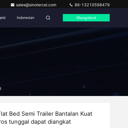
sales@sinotercel.com
86-13210598479
ami
Indonesian
Mengobrol
t
lat Bed Semi Trailer Bantalan Kuat
ros tunggal dapat diangkat