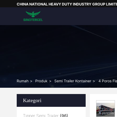
CHINA NATIONAL HEAVY DUTY INDUSTRY GROUP LIMIT
Rumah
>
Produk
>
Semi Trailer Kontainer
>
4 Poros Fl
Kategori
Tipper Semi Trailer
(96)