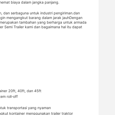
hemat biaya dalam jangka panjang.
an, dan serbaguna untuk industri pengiriman.dan
 ingin mengangkut barang dalam jarak jauhDengan
a merupakan tambahan yang berharga untuk armada
er Semi Trailer kami dan bagaimana hal itu dapat
ner 20ft, 40ft, dan 45ft
em roll-off
ntuk transportasi yang nyaman
gkut kontainer menggunakan trailer traktor