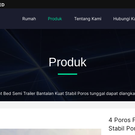
ED
Rumah
Produk
Tentang Kami
Hubungi K
Produk
at Bed Semi Trailer Bantalan Kuat Stabil Poros tunggal dapat diangka
4 Poros F
Stabil Po