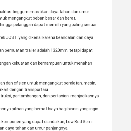
alitas tinggi, memastikan daya tahan dan umur
uk mengangkut beban besar dan berat.
sehingga pelanggan dapat memilih yang paling sesuai
erek JOST, yang dikenal karena keandalan dan daya
n pemuatan trailer adalah 1320mm, tetapi dapat
nal dengan kekuatan dan kemampuan untuk menahan
an dan efisien untuk mengangkut peralatan, mesin,
kait dengan transportasi.
nstruksi, pertambangan, dan pertanian, menjadikannya
annya pilihan yang hemat biaya bagi bisnis yang ingin
an komponen yang dapat diandalkan, Low Bed Semi
an daya tahan dan umur panjangnya.