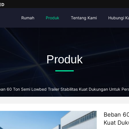
ED
Rumah
Produk
Tentang Kami
Hubungi K
Produk
an 60 Ton Semi Lowbed Trailer Stabilitas Kuat Dukungan Untuk Pers
Beban 60
Kuat Duk