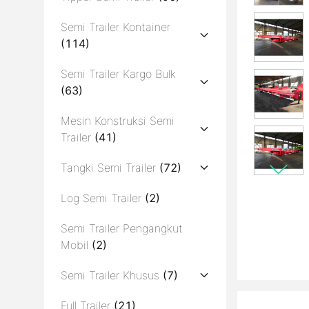
Semi Trailer Kontainer
(114)
Semi Trailer Kargo Bulk
(63)
Mesin Konstruksi Semi
Trailer
(41)
Tangki Semi Trailer
(72)
Log Semi Trailer
(2)
Semi Trailer Pengangkut
Mobil
(2)
Semi Trailer Khusus
(7)
Full Trailer
(21)