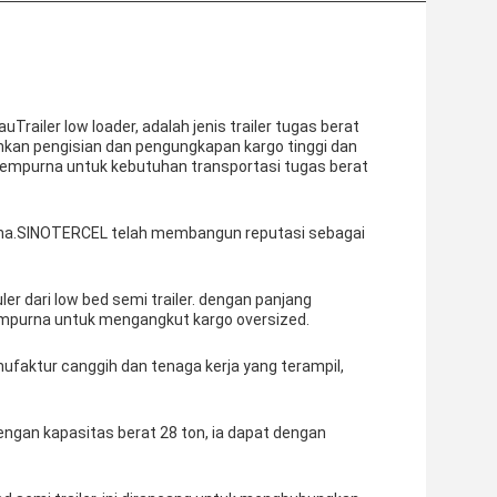
au
Trailer low loader
, adalah jenis trailer tugas berat
kan pengisian dan pengungkapan kargo tinggi dan
 sempurna untuk kebutuhan transportasi tugas berat
Cina.SINOTERCEL telah membangun reputasi sebagai
r dari low bed semi trailer. dengan panjang
empurna untuk mengangkut kargo oversized.
faktur canggih dan tenaga kerja yang terampil,
engan kapasitas berat 28 ton, ia dapat dengan