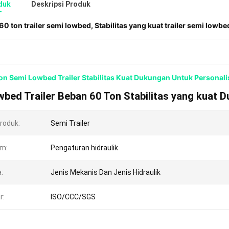
duk
Deskripsi Produk
60 ton trailer semi lowbed
,
Stabilitas yang kuat trailer semi lowbe
n Semi Lowbed Trailer Stabilitas Kuat Dukungan Untuk Personali
bed Trailer Beban 60 Ton Stabilitas yang kuat D
roduk:
Semi Trailer
rm:
Pengaturan hidraulik
:
Jenis Mekanis Dan Jenis Hidraulik
r:
ISO/CCC/SGS