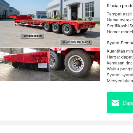
Rincian prod
Tempat asal:
Nama merek
Sertifikasi: 
Nomor mode
Syarat Pemba
Kuantitas min
Harga: dapat
Kemasan rinc
Waktu pengiri
Syarat-syara
Menyediakan
Dapa