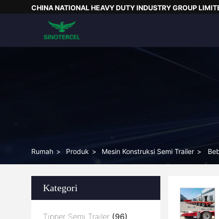
CHINA NATIONAL HEAVY DUTY INDUSTRY GROUP LIMIT
Rumah
>
Produk
>
Mesin Konstruksi Semi Trailer
>
Beb
Kategori
Tipper Semi Trailer
(96)