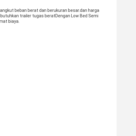
gangkut beban berat dan berukuran besar.dan harga
mbutuhkan trailer tugas beratDengan Low Bed Semi
mat biaya.