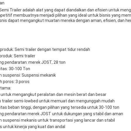
an
Semi Trailer adalah alat yang dapat diandalkan dan efisien untuk men
petitif membuatnya menjadi pilihan yang ideal untuk bisnis yang me
 bisnis dapat mengangkut muatan mereka dengan aman, efisien, dan he
roduk: Semi trailer dengan tempat tidur rendah
produk: Semi trailer
ng pendaratan: merek JOST, 28 ton
itas: 30-100 Ton
m suspensi: Suspensi mekanik
 poros: 3 poros
Utama:
 untuk mengangkut peralatan dan mesin berat dan besar
n trailer semi-lowbed untuk memuat dan mengunggah mudah
tas beban tinggi, dengan pilihan yang tersedia untuk 30-100 ton
ng pendaratan merek JOST untuk dukungan yang stabil dan aman
 suspensi mekanis untuk transportasi yang lancar dan stabil
s untuk kinerja yang kuat dan andal