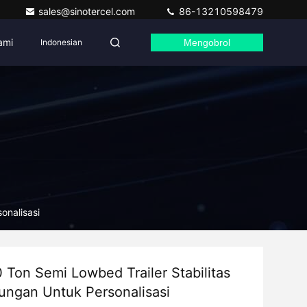
sales@sinotercel.com
86-13210598479
ami
Indonesian
Mengobrol
onalisasi
 Ton Semi Lowbed Trailer Stabilitas
ungan Untuk Personalisasi