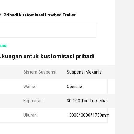
d
,
Pribadi kustomisasi Lowbed Trailer
sasi
ukungan untuk kustomisasi pribadi
Sistem Suspensi:
Suspensi Mekanis
Warna:
Opsional
Kapasitas:
30-100 Ton Tersedia
Ukuran:
13000*3000*1750mm