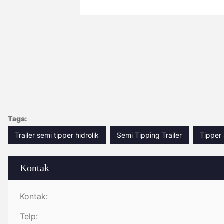
Tags:
Trailer semi tipper hidrolik
Semi Tipping Trailer
Tipper 
Kontak
Kontak:
Telp: