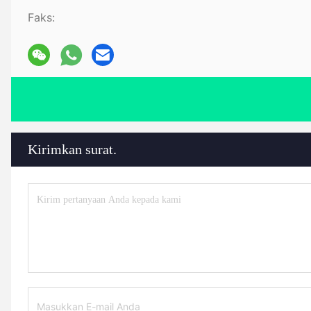
Faks:
Kirimkan surat.