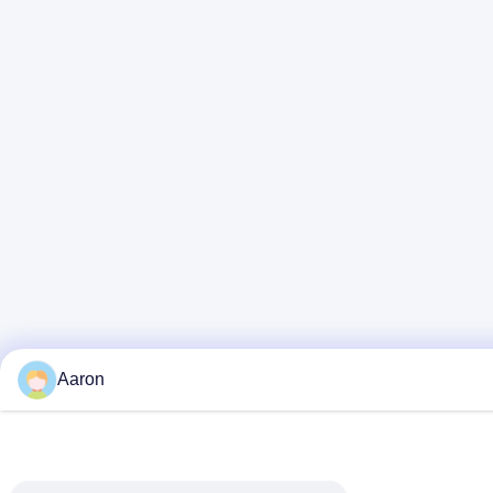
Aaron