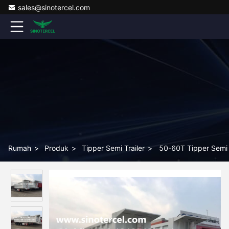
sales@sinotercel.com
Rumah
>
Produk
>
Tipper Semi Trailer
>
50-60T Tipper Semi T