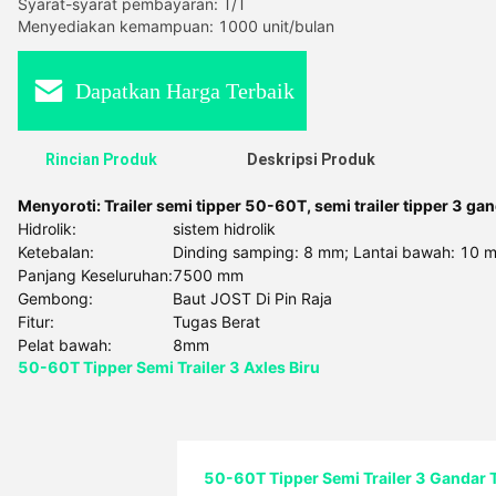
Syarat-syarat pembayaran: T/T
Menyediakan kemampuan: 1000 unit/bulan
Dapatkan Harga Terbaik
Rincian Produk
Deskripsi Produk
Menyoroti:
Trailer semi tipper 50-60T
,
semi trailer tipper 3 ga
Hidrolik:
sistem hidrolik
Ketebalan:
Dinding samping: 8 mm; Lantai bawah: 10 
Panjang Keseluruhan:
7500 mm
Gembong:
Baut JOST Di Pin Raja
Fitur:
Tugas Berat
Pelat bawah:
8mm
50-60T Tipper Semi Trailer 3 Axles Biru
50-60T Tipper Semi Trailer 3 Gandar T