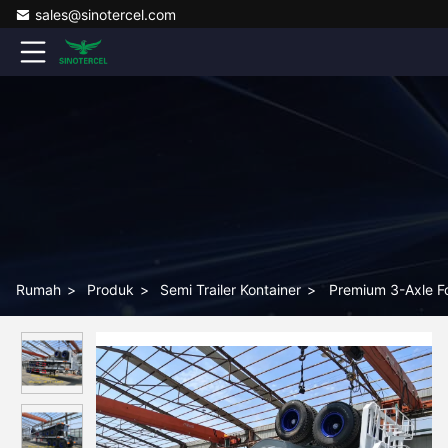
sales@sinotercel.com
Rumah
>
Produk
>
Semi Trailer Kontainer
>
Premium 3-Axle Fo