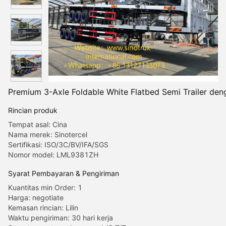
Premium 3-Axle Foldable White Flatbed Semi Trailer den
Rincian produk
Tempat asal: Cina
Nama merek: Sinotercel
Sertifikasi: ISO/3C/BV/IFA/SGS
Nomor model: LML9381ZH
Syarat Pembayaran & Pengiriman
Kuantitas min Order: 1
Harga: negotiate
Kemasan rincian: Lilin
Waktu pengiriman: 30 hari kerja