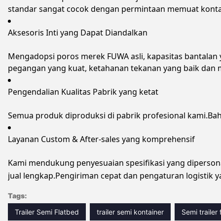
standar sangat cocok dengan permintaan memuat kontai
Aksesoris Inti yang Dapat Diandalkan
Mengadopsi poros merek FUWA asli, kapasitas bantalan y
pegangan yang kuat, ketahanan tekanan yang baik dan 
Pengendalian Kualitas Pabrik yang ketat
Semua produk diproduksi di pabrik profesional kami.Ba
Layanan Custom & After-sales yang komprehensif
Kami mendukung penyesuaian spesifikasi yang dipersonal
jual lengkap.Pengiriman cepat dan pengaturan logistik y
Tags:
Trailer Semi Flatbed
trailer semi kontainer
Semi trailer 