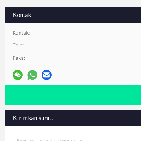
Kontak
Kontak:
Telp:
Faks:
Kirimkan surat.